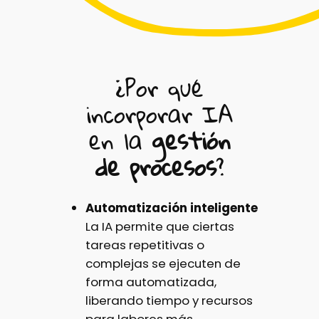
¿Por qué
incorporar IA
en la
gestión
de procesos
?
Automatización inteligente
La IA permite que ciertas
tareas repetitivas o
complejas se ejecuten de
forma automatizada,
liberando tiempo y recursos
para labores más