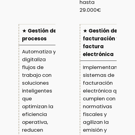
hasta
29.000€
★
Gestión de
★
Gestión de la
procesos
facturación y
factura
Automatiza y
electrónica
digitaliza
flujos de
Implementamos
trabajo con
sistemas de
soluciones
facturación
inteligentes
electrónica que
que
cumplen con las
optimizan la
normativas
eficiencia
fiscales y
operativa,
agilizan la
reducen
emisión y