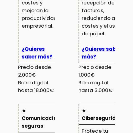
costes y
recepción de
mejoran la
facturas,
productividad
reduciendo así
empresarial.
costes y el uso
de papel.
¿Quieres
¿Quieres saber
saber más?
más?
Precio desde
Precio desde
2.000€
1.000€
Bono digital
Bono digital
hasta 18.000€
hasta 3.000€
★
★
Comunicaciones
Ciberseguridad
seguras
Protege tu