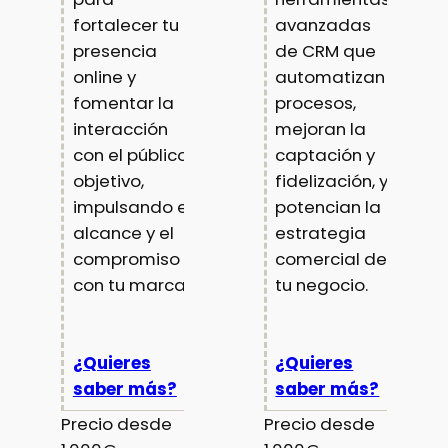
fortalecer tu
avanzadas
presencia
de CRM que
online y
automatizan
fomentar la
procesos,
interacción
mejoran la
con el público
captación y
objetivo,
fidelización, y
impulsando el
potencian la
alcance y el
estrategia
compromiso
comercial de
con tu marca.
tu negocio.
¿Quieres
¿Quieres
saber más?
saber más?
Precio desde
Precio desde