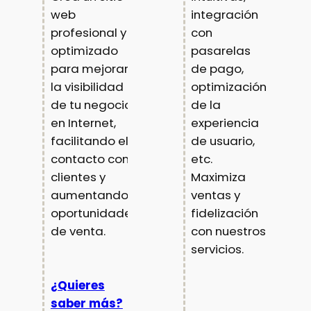
web
integración
profesional y
con
optimizado
pasarelas
para mejorar
de pago,
la visibilidad
optimización
de tu negocio
de la
en Internet,
experiencia
facilitando el
de usuario,
contacto con
etc.
clientes y
Maximiza
aumentando
ventas y
oportunidades
fidelización
de venta.
con nuestros
servicios.
¿Quieres
saber más?