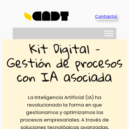
Saltar
al
Contacta
contenido
Kit Digital –
Gestión de procesos
con IA asociada
La Inteligencia Artificial (IA) ha
revolucionado la forma en que
gestionamos y optimizamos los
procesos empresariales. A través de
soluciones tecnológicas avanzadas,