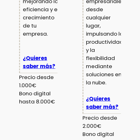
mejorando la
empresariales
eficiencia y el
desde
crecimiento
cualquier
de tu
lugar,
empresa.
impulsando la
productividad
y la
¿Quieres
flexibilidad
saber más?
mediante
soluciones en
Precio desde
la nube.
1.000€
Bono digital
¿Quieres
hasta 8.000€
saber más?
Precio desde
2.000€
Bono digital