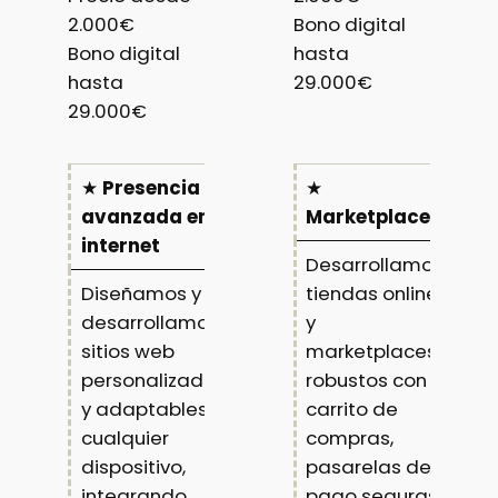
2.000€
Bono digital
Bono digital
hasta
hasta
29.000€
29.000€
★
Presencia
★
avanzada en
Marketplace
internet
Desarrollamos
Diseñamos y
tiendas online
desarrollamos
y
sitios web
marketplaces
personalizados
robustos con
y adaptables a
carrito de
cualquier
compras,
dispositivo,
pasarelas de
integrando
pago seguras