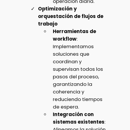
operación diaria.
Optimización y
orquestación de flujos de
trabajo
Herramientas de
workflow
:
Implementamos
soluciones que
coordinan y
supervisan todos los
pasos del proceso,
garantizando la
coherencia y
reduciendo tiempos
de espera.
Integración con
sistemas existentes
:
Alineamos la solución