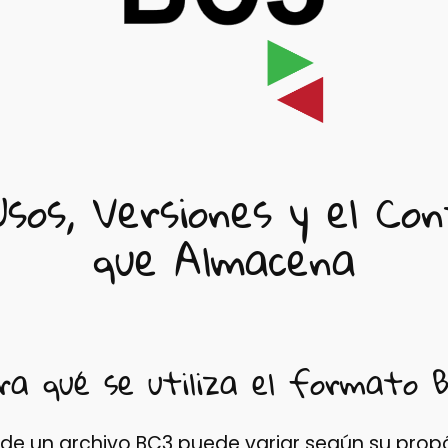
Usos, Versiones y el Con
que Almacena
ra qué se utiliza el formato 
 de un archivo BC3 puede variar según su propó