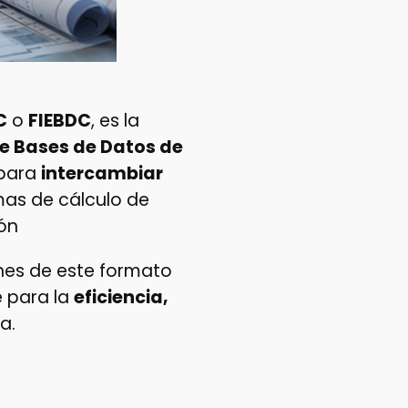
C
o
FIEBDC
, es la
e Bases de Datos de
para
intercambiar
mas de cálculo de
ón
ones de este formato
 para la
eficiencia,
a.