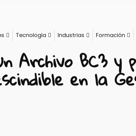
es
Tecnologia
Industrias
Formación
un Archivo BC3 y 
scindible en la Ge