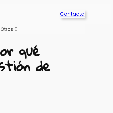
Contacta
Otros
por qué
stión de