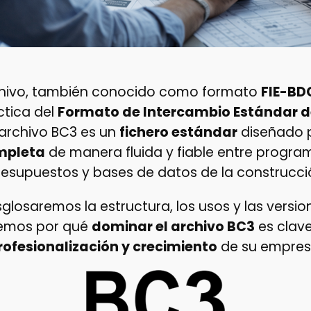
rchivo, también conocido como formato
FIE-BD
tica del
Formato de Intercambio Estándar d
 archivo BC3 es un
fichero estándar
diseñado 
mpleta
de manera fluida y fiable entre progra
resupuestos y bases de datos de la construcci
esglosaremos la estructura, los usos y las versi
aremos por qué
dominar el archivo BC3
es clave
rofesionalización y crecimiento
de su empres