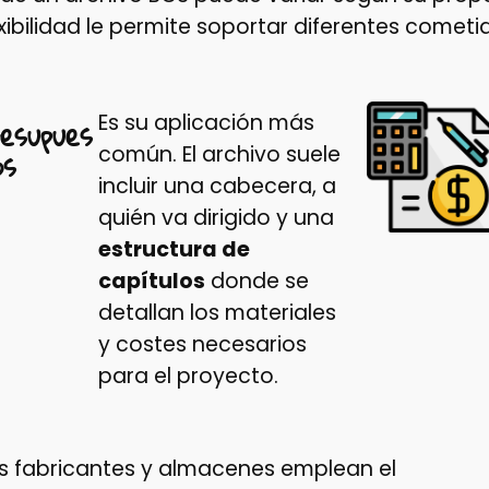
exibilidad le permite soportar diferentes cometi
Es su aplicación más
resupues
común. El archivo suele
os
incluir una cabecera, a
quién va dirigido y una
estructura de
capítulos
donde se
detallan los materiales
y costes necesarios
para el proyecto.
s fabricantes y almacenes emplean el