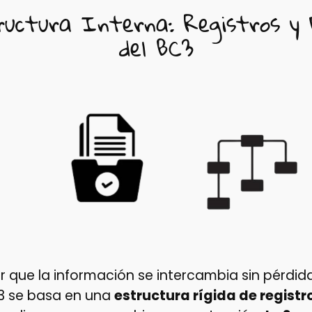
ructura Interna: Registros y 
del BC3
 que la información se intercambia sin pérdida
C3 se basa en una
estructura rígida de registr