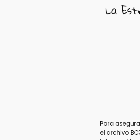
La Est
Para asegurar
el archivo B