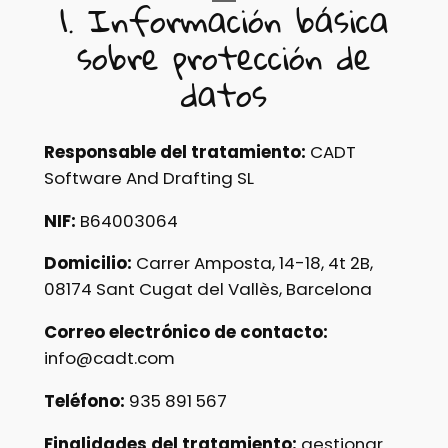
1. Información básica
sobre protección de
datos
Responsable del tratamiento:
CADT
Software And Drafting SL
NIF:
B64003064
Domicilio:
Carrer Amposta, 14-18, 4t 2B,
08174 Sant Cugat del Vallès, Barcelona
Correo electrónico de contacto:
info@cadt.com
Teléfono:
935 891 567
Finalidades del tratamiento:
gestionar