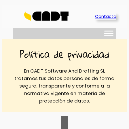
Saltar
al
Contacta
contenido
Política de privacidad
En CADT Software And Drafting SL
tratamos tus datos personales de forma
segura, transparente y conforme a la
normativa vigente en materia de
protección de datos.