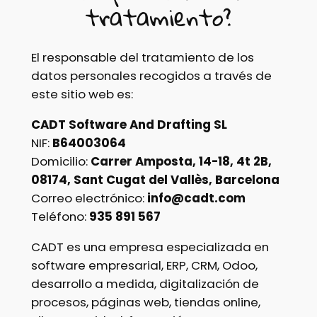
tratamiento?
El responsable del tratamiento de los
datos personales recogidos a través de
este sitio web es:
CADT Software And Drafting SL
NIF:
B64003064
Domicilio:
Carrer Amposta, 14-18, 4t 2B,
08174, Sant Cugat del Vallès, Barcelona
Correo electrónico:
info@cadt.com
Teléfono:
935 891 567
CADT es una empresa especializada en
software empresarial, ERP, CRM, Odoo,
desarrollo a medida, digitalización de
procesos, páginas web, tiendas online,